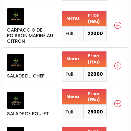
Price
Menu
(FBu)
CARPACCIO DE
Full
22000
POISSON MARINÉ AU
CITRON
Price
Menu
(FBu)
Full
22000
SALADE DU CHEF
Price
Menu
(FBu)
Full
25000
SALADE DE POULET