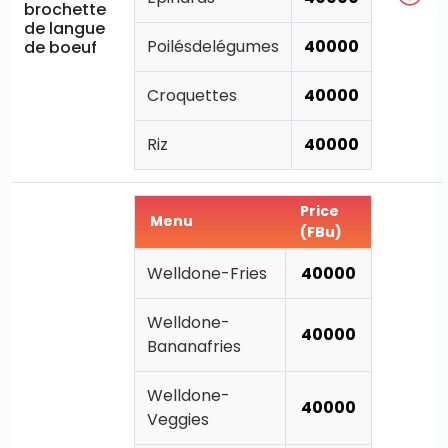
brochette
de langue
Poilésdelégumes
40000
de boeuf
Croquettes
40000
Riz
40000
Price
Menu
(FBu)
Welldone-Fries
40000
Welldone-
40000
Bananafries
Welldone-
40000
Veggies