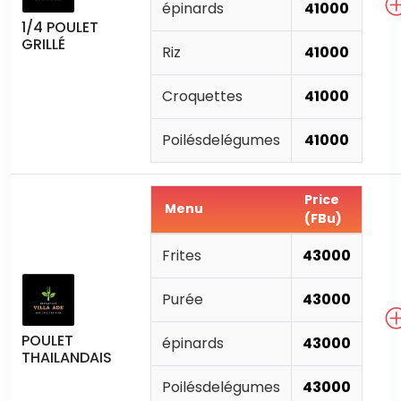
épinards
41000
1/4 POULET
GRILLÉ
Riz
41000
Croquettes
41000
Poilésdelégumes
41000
Price
Menu
(FBu)
Frites
43000
Purée
43000
POULET
épinards
43000
THAILANDAIS
Poilésdelégumes
43000