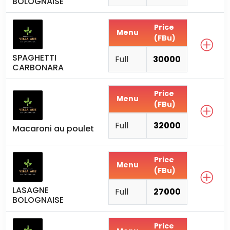
BOLOGNAISE
Price
Menu
(FBu)
SPAGHETTI
Full
30000
CARBONARA
Price
Menu
(FBu)
Full
32000
Macaroni au poulet
Price
Menu
(FBu)
LASAGNE
Full
27000
BOLOGNAISE
Price