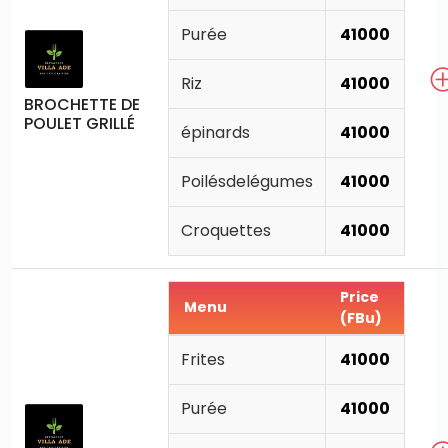
Purée
41000
Riz
41000
BROCHETTE DE
POULET GRILLÉ
épinards
41000
Poilésdelégumes
41000
Croquettes
41000
Price
Menu
(FBu)
Frites
41000
Purée
41000