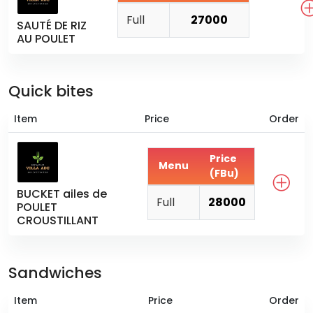
Full
27000
SAUTÉ DE RIZ
AU POULET
Quick bites
Item
Price
Order
Price
Menu
(FBu)
BUCKET ailes de
Full
28000
POULET
CROUSTILLANT
Sandwiches
Item
Price
Order