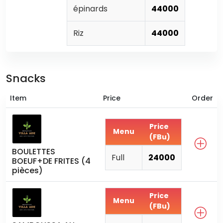
épinards
44000
Riz
44000
Snacks
Item
Price
Order
Price
Menu
(FBu)
BOULETTES
Full
24000
BOEUF+DE FRITES (4
pièces)
Price
Menu
(FBu)