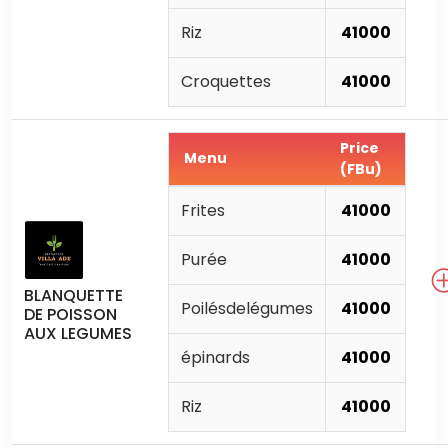
Riz
41000
Croquettes
41000
Price
Menu
(FBu)
Frites
41000
Purée
41000
BLANQUETTE
Poilésdelégumes
41000
DE POISSON
AUX LEGUMES
épinards
41000
Riz
41000