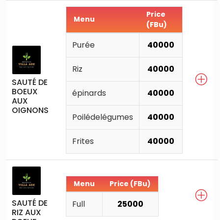
Price
Menu
(FBu)
Purée
40000
Riz
40000
SAUTÉ DE
BOEUX
épinards
40000
AUX
OIGNONS
Poilédelégumes
40000
Frites
40000
Menu
Price (FBu)
SAUTÉ DE
Full
25000
RIZ AUX