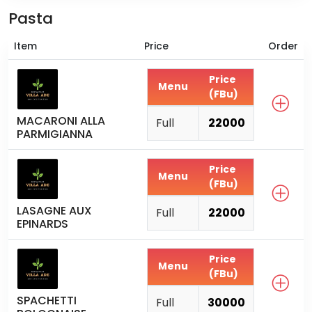
Pasta
Item
Price
Order
Price
Menu
(FBu)
MACARONI ALLA
Full
22000
PARMIGIANNA
Price
Menu
(FBu)
LASAGNE AUX
Full
22000
EPINARDS
Price
Menu
(FBu)
SPACHETTI
Full
30000