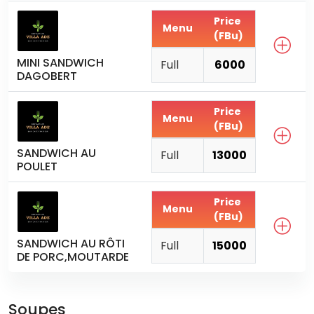
Price
Menu
(FBu)
MINI SANDWICH
Full
6000
DAGOBERT
Price
Menu
(FBu)
SANDWICH AU
Full
13000
POULET
Price
Menu
(FBu)
SANDWICH AU RÔTI
Full
15000
DE PORC,MOUTARDE
Soupes