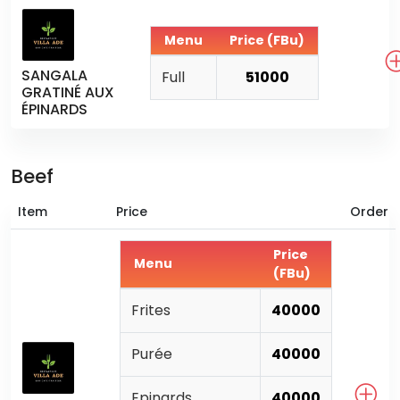
Menu
Price (FBu)
SANGALA
Full
51000
GRATINÉ AUX
ÉPINARDS
Beef
Item
Price
Order
Price
Menu
(FBu)
Frites
40000
Purée
40000
Epinards
40000