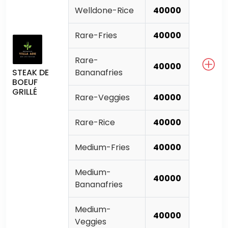
Welldone-Rice
40000
Rare-Fries
40000
Rare-
40000
STEAK DE
Bananafries
BOEUF
GRILLÉ
Rare-Veggies
40000
Rare-Rice
40000
Medium-Fries
40000
Medium-
40000
Bananafries
Medium-
40000
Veggies