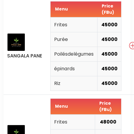
Price
Menu
(FBu)
Frites
45000
Purée
45000
Poilésdelégumes
45000
SANGALA PANE
épinards
45000
Riz
45000
Price
Menu
(FBu)
Frites
48000